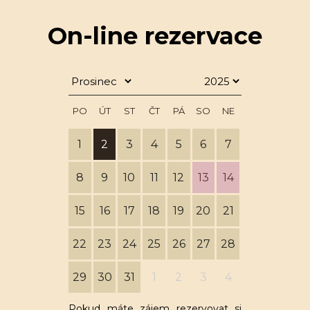
On-line rezervace
PO
ÚT
ST
ČT
PÁ
SO
NE
1
2
3
4
5
6
7
8
9
10
11
12
13
14
15
16
17
18
19
20
21
22
23
24
25
26
27
28
29
30
31
1
2
3
4
Pokud máte zájem rezervovat si