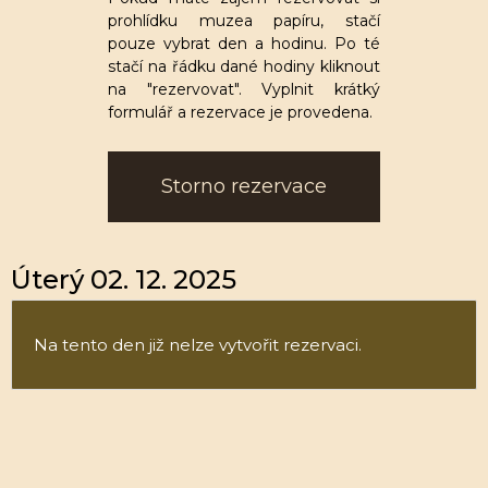
prohlídku muzea papíru, stačí
pouze vybrat den a hodinu. Po té
stačí na řádku dané hodiny kliknout
na "rezervovat". Vyplnit krátký
formulář a rezervace je provedena.
Storno rezervace
Úterý 02. 12. 2025
Na tento den již nelze vytvořit rezervaci.