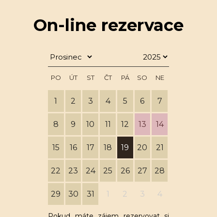
On-line rezervace
PO
ÚT
ST
ČT
PÁ
SO
NE
1
2
3
4
5
6
7
8
9
10
11
12
13
14
15
16
17
18
19
20
21
22
23
24
25
26
27
28
29
30
31
1
2
3
4
Pokud máte zájem rezervovat si