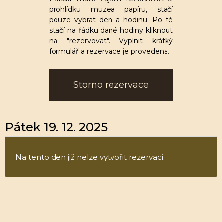
prohlídku muzea papíru, stačí
pouze vybrat den a hodinu. Po té
stačí na řádku dané hodiny kliknout
na "rezervovat". Vyplnit krátký
formulář a rezervace je provedena.
Storno rezervace
Pátek 19. 12. 2025
Na tento den již nelze vytvořit rezervaci.