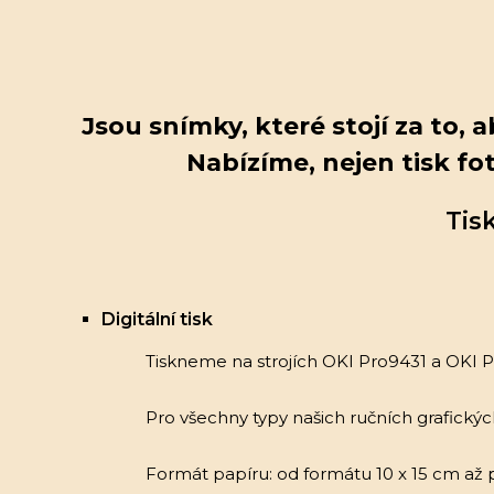
Jsou snímky, které stojí za to,
Nabízíme, nejen tisk fot
Tis
Digitální tisk
Tiskneme na strojích OKI Pro9431 a OKI P
Pro všechny typy našich ručních grafický
Formát papíru: od formátu 10 x 15 cm až 