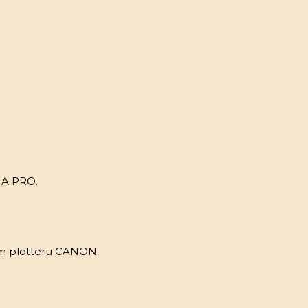
IA PRO.
kém plotteru CANON.