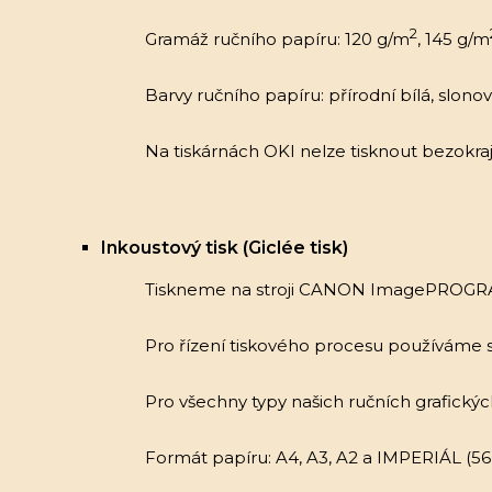
2
Gramáž ručního papíru: 120 g/m
, 145 g/m
Barvy ručního papíru: přírodní bílá, slono
Na tiskárnách OKI nelze tisknout bezokrajo
Inkoustový tisk (Giclée tisk)
Tiskneme na stroji CANON ImagePROGRAF
Pro řízení tiskového procesu používáme
Pro všechny typy našich ručních grafický
Formát papíru: A4, A3, A2 a IMPERIÁL (56