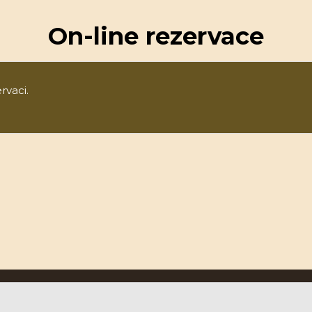
On-line rezervace
rvaci.