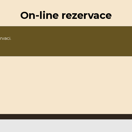
On-line rezervace
rvaci.