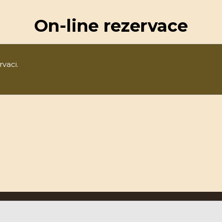
On-line rezervace
rvaci.