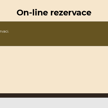
On-line rezervace
rvaci.