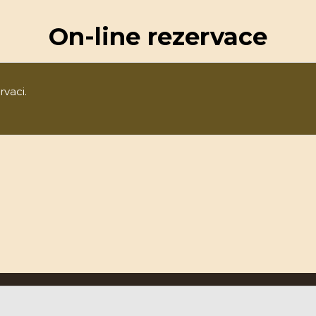
On-line rezervace
rvaci.