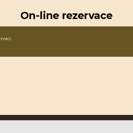
On-line rezervace
rvaci.