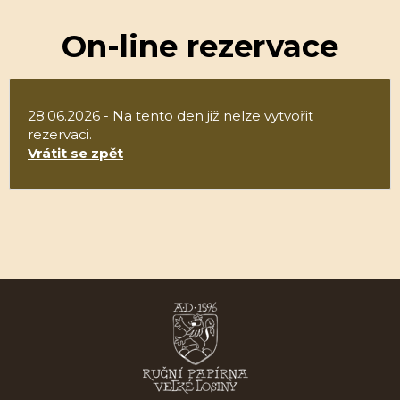
On-line rezervace
28.06.2026 - Na tento den již nelze vytvořit
rezervaci.
Vrátit se zpět