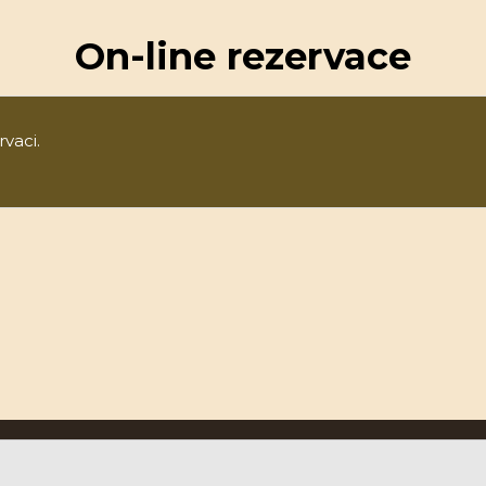
On-line rezervace
rvaci.