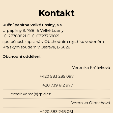
Kontakt
Ruční papírna Velké Losiny, a.s.
U papírny 9, 788 15 Velké Losiny
IČ: 27768821 DIČ: CZ27768821
společnost zapsaná v Obchodním rejstříku vedeném
Krajským soudem v Ostravě, B 3028
Obchodní oddělení:
Veronika Krňávková
+420 583 285 097
+420 739 612 977
email: verca(a)rpvl.cz
Veronika Olbrichová
+420 583 248 061