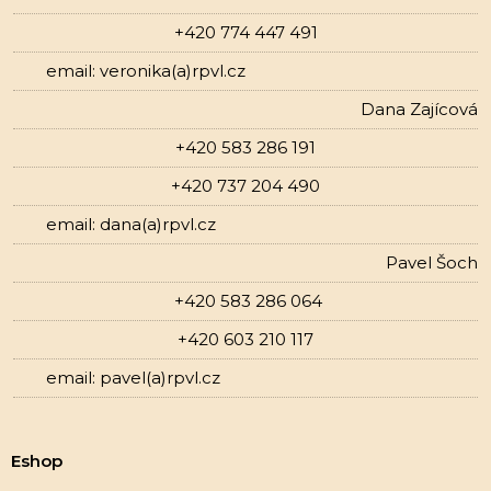
+420 774 447 491
email: veronika(a)rpvl.cz
Dana Zajícová
+420 583 286 191
+420 737 204 490
email: dana(a)rpvl.cz
Pavel Šoch
+420 583 286 064
+420 603 210 117
email: pavel(a)rpvl.cz
Eshop