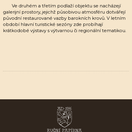
Ve druhém a třetím podlaží objektu se nacházejí
galerijní prostory, jejichž působivou atmosféru dotvářejí
původní restaurované vazby barokních krovů. V letním
období hlavní turistické sezóny zde probíhají
krátkodobé výstavy s výtvarnou či regionální tematikou.