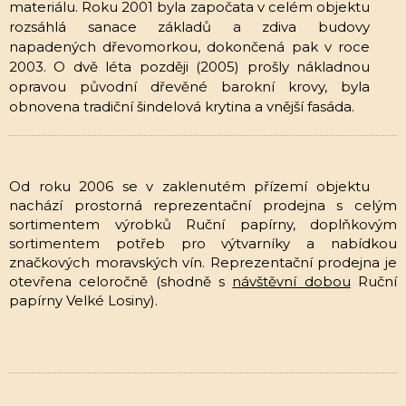
materiálu. Roku 2001 byla započata v celém objektu
rozsáhlá sanace základů a zdiva budovy
napadených dřevomorkou, dokončená pak v roce
2003. O dvě léta později (2005) prošly nákladnou
opravou původní dřevěné barokní krovy, byla
obnovena tradiční šindelová krytina a vnější fasáda.
Od roku 2006 se v zaklenutém přízemí objektu
nachází prostorná reprezentační prodejna s celým
sortimentem výrobků Ruční papírny, doplňkovým
sortimentem potřeb pro výtvarníky a nabídkou
značkových moravských vín. Reprezentační prodejna je
otevřena celoročně (shodně s
návštěvní dobou
Ruční
papírny Velké Losiny).