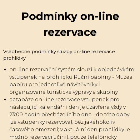
Podmínky on-line
rezervace
Všeobecné podmínky služby on-line rezervace
prohlídky
on-line rezervační systém slouží k objednávkám
vstupenek na prohlídku Ruční papírny - Muzea
papíru pro jednotlivé návštěvníky i
organizované turistické výpravy a skupiny
databáze on-line rezervace vstupenek pro
následující kalendářní den je uzavřena vždy v
23:00 hodin přecházejícího dne - do této doby
lze vstupenky rezervovat bez jakéhokoliv
časového omezení; v aktuální den prohlídky je
možno rezervaci učinit pouze telefonicky