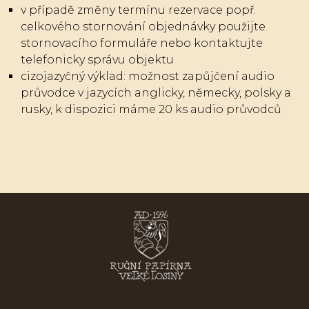
v případě změny termínu rezervace popř.
celkového stornování objednávky použijte
stornovacího formuláře nebo kontaktujte
telefonicky správu objektu
cizojazyčný výklad: možnost zapůjčení audio
průvodce v jazycích anglicky, německy, polsky a
rusky, k dispozici máme 20 ks audio průvodců