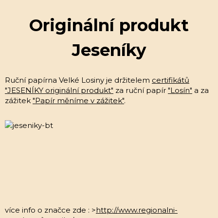
Originální produkt
Jeseníky
Ruční papírna Velké Losiny je držitelem
certifikátů
"JESENÍKY originální produkt"
za ruční papír
"Losín"
a za
zážitek
"Papír měníme v zážitek"
.
více info o značce zde : >
http://www.regionalni-