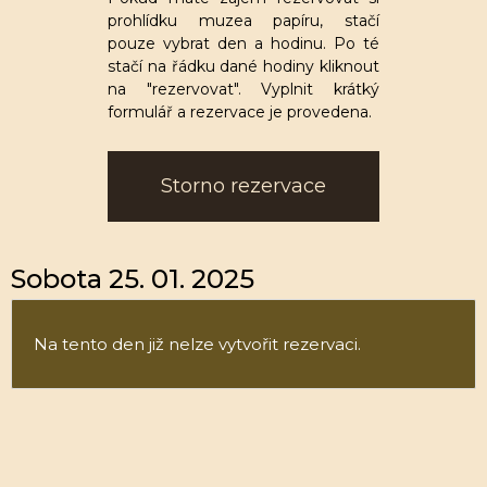
prohlídku muzea papíru, stačí
pouze vybrat den a hodinu. Po té
stačí na řádku dané hodiny kliknout
na "rezervovat". Vyplnit krátký
formulář a rezervace je provedena.
Storno rezervace
Sobota 25. 01. 2025
Na tento den již nelze vytvořit rezervaci.