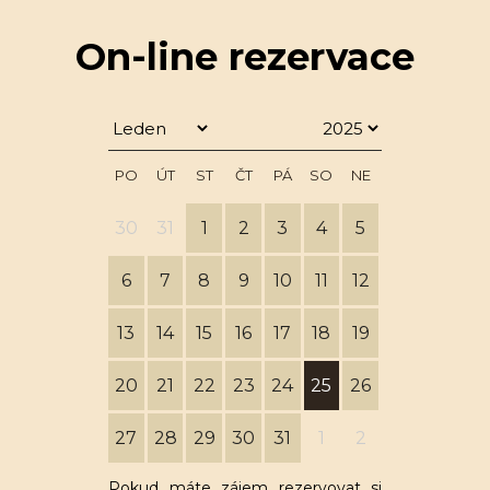
On-line rezervace
PO
ÚT
ST
ČT
PÁ
SO
NE
30
31
1
2
3
4
5
6
7
8
9
10
11
12
13
14
15
16
17
18
19
20
21
22
23
24
25
26
27
28
29
30
31
1
2
Pokud máte zájem rezervovat si