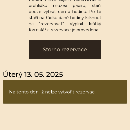
prohlídku muzea papíru, stačí
pouze vybrat den a hodinu. Po té
stačí na řádku dané hodiny kliknout
na "rezervovat". Vyplnit krátký
formulář a rezervace je provedena.
Storno rezervace
Úterý 13. 05. 2025
Na tento den již nelze vytvořit rezervaci.