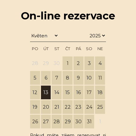
On-line rezervace
PO
ÚT
ST
ČT
PÁ
SO
NE
28
29
30
1
2
3
4
5
6
7
8
9
10
11
12
13
14
15
16
17
18
19
20
21
22
23
24
25
26
27
28
29
30
31
1
Pokud máte zájem rezervovat si