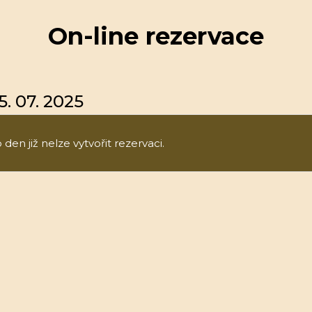
On-line rezervace
5. 07. 2025
den již nelze vytvořit rezervaci.