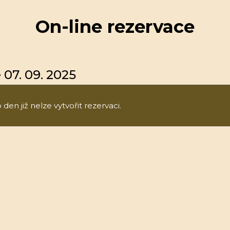
On-line rezervace
 07. 09. 2025
den již nelze vytvořit rezervaci.