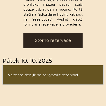
prohlídku muzea papíru, stačí
pouze vybrat den a hodinu. Po té
stačí na řádku dané hodiny kliknout
na "rezervovat". Vyplnit krátký
formulář a rezervace je provedena.
Storno rezervace
Pátek 10. 10. 2025
Na tento den již nelze vytvořit rezervaci.