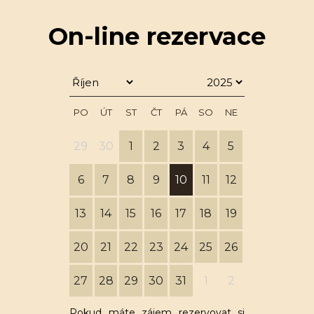
On-line rezervace
PO
ÚT
ST
ČT
PÁ
SO
NE
29
30
1
2
3
4
5
6
7
8
9
10
11
12
13
14
15
16
17
18
19
20
21
22
23
24
25
26
27
28
29
30
31
1
2
Pokud máte zájem rezervovat si