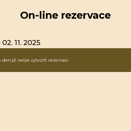
On-line rezervace
02. 11. 2025
den již nelze vytvořit rezervaci.