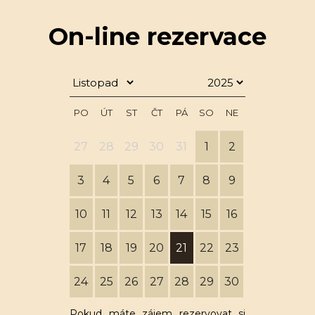
On-line rezervace
PO
ÚT
ST
ČT
PÁ
SO
NE
27
28
29
30
31
1
2
3
4
5
6
7
8
9
10
11
12
13
14
15
16
17
18
19
20
21
22
23
24
25
26
27
28
29
30
Pokud máte zájem rezervovat si