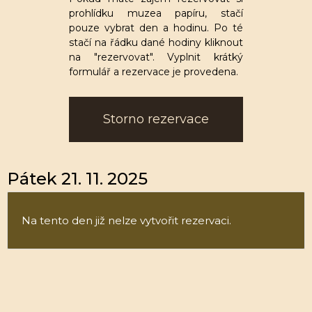
prohlídku muzea papíru, stačí
pouze vybrat den a hodinu. Po té
stačí na řádku dané hodiny kliknout
na "rezervovat". Vyplnit krátký
formulář a rezervace je provedena.
Storno rezervace
Pátek 21. 11. 2025
Na tento den již nelze vytvořit rezervaci.