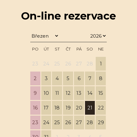
On-line rezervace
PO
ÚT
ST
ČT
PÁ
SO
NE
23
24
25
26
27
28
1
2
3
4
5
6
7
8
9
10
11
12
13
14
15
16
17
18
19
20
21
22
23
24
25
26
27
28
29