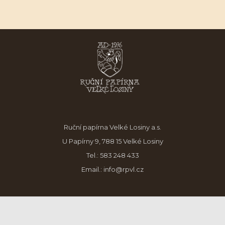
Ruční papírna Velké Losiny a.s.
U Papírny 9, 788 15 Velké Losiny
Tel.:
583 248 433
Email.:
info@rpvl.cz