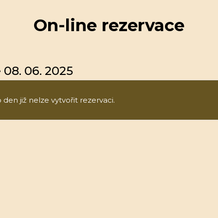
On-line rezervace
 08. 06. 2025
den již nelze vytvořit rezervaci.