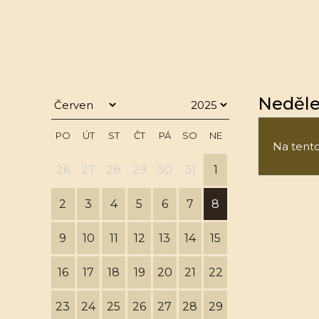
Neděle
PO
ÚT
ST
ČT
PÁ
SO
NE
Na tento 
26
27
28
29
30
31
1
2
3
4
5
6
7
8
9
10
11
12
13
14
15
16
17
18
19
20
21
22
23
24
25
26
27
28
29