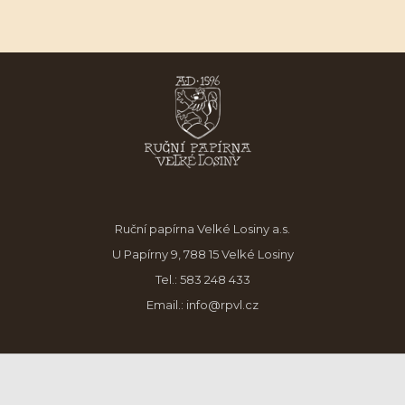
Ruční papírna Velké Losiny a.s.
U Papírny 9, 788 15 Velké Losiny
Tel.:
583 248 433
Email.:
info@rpvl.cz