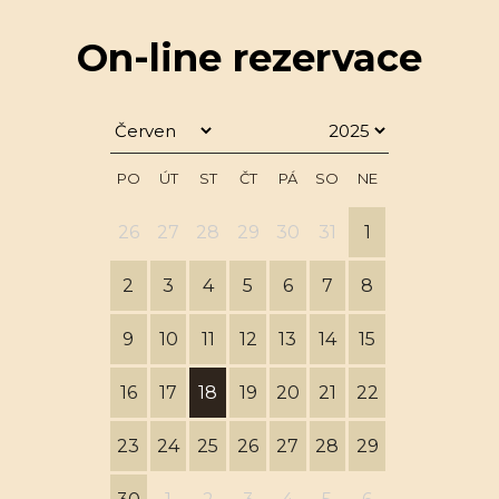
On-line rezervace
PO
ÚT
ST
ČT
PÁ
SO
NE
26
27
28
29
30
31
1
2
3
4
5
6
7
8
9
10
11
12
13
14
15
16
17
18
19
20
21
22
23
24
25
26
27
28
29