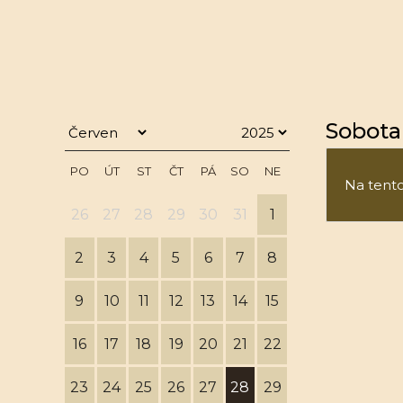
Sobota 
PO
ÚT
ST
ČT
PÁ
SO
NE
Na tento 
26
27
28
29
30
31
1
2
3
4
5
6
7
8
9
10
11
12
13
14
15
16
17
18
19
20
21
22
23
24
25
26
27
28
29