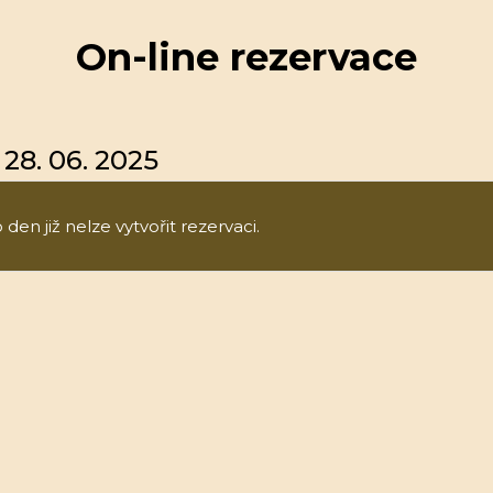
On-line rezervace
28. 06. 2025
den již nelze vytvořit rezervaci.