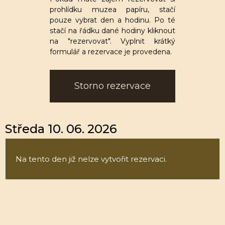
prohlídku muzea papíru, stačí
pouze vybrat den a hodinu. Po té
stačí na řádku dané hodiny kliknout
na "rezervovat". Vyplnit krátký
formulář a rezervace je provedena.
Storno rezervace
Středa 10. 06. 2026
Na tento den již nelze vytvořit rezervaci.