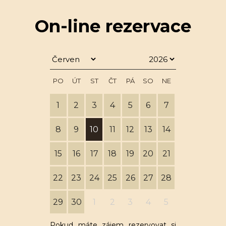
On-line rezervace
PO
ÚT
ST
ČT
PÁ
SO
NE
1
2
3
4
5
6
7
8
9
10
11
12
13
14
15
16
17
18
19
20
21
22
23
24
25
26
27
28
29
30
1
2
3
4
5
Pokud máte zájem rezervovat si