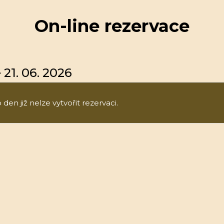
On-line rezervace
21. 06. 2026
den již nelze vytvořit rezervaci.