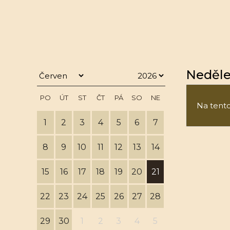
Neděle 
PO
ÚT
ST
ČT
PÁ
SO
NE
Na tento 
1
2
3
4
5
6
7
8
9
10
11
12
13
14
15
16
17
18
19
20
21
22
23
24
25
26
27
28
29
30
1
2
3
4
5