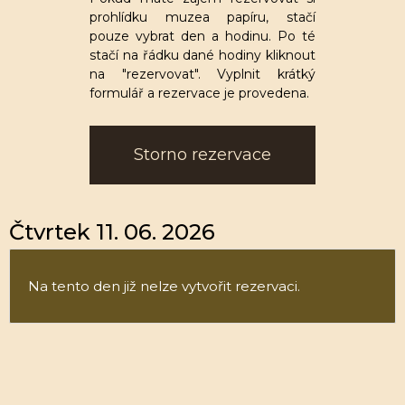
prohlídku muzea papíru, stačí
pouze vybrat den a hodinu. Po té
stačí na řádku dané hodiny kliknout
na "rezervovat". Vyplnit krátký
formulář a rezervace je provedena.
Storno rezervace
Čtvrtek 11. 06. 2026
Na tento den již nelze vytvořit rezervaci.