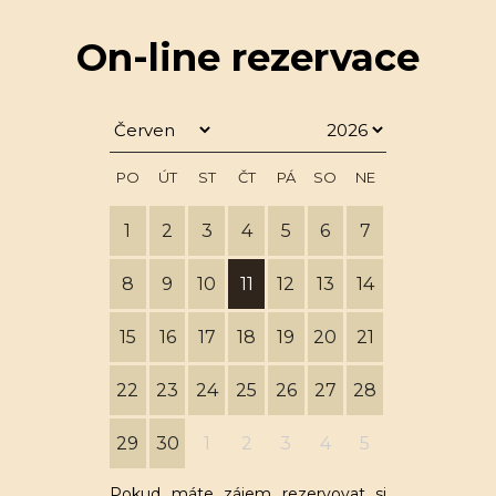
On-line rezervace
PO
ÚT
ST
ČT
PÁ
SO
NE
1
2
3
4
5
6
7
8
9
10
11
12
13
14
15
16
17
18
19
20
21
22
23
24
25
26
27
28
29
30
1
2
3
4
5
Pokud máte zájem rezervovat si