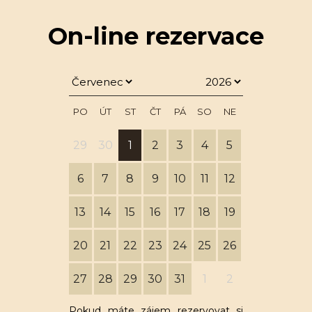
On-line rezervace
PO
ÚT
ST
ČT
PÁ
SO
NE
29
30
1
2
3
4
5
6
7
8
9
10
11
12
13
14
15
16
17
18
19
20
21
22
23
24
25
26
27
28
29
30
31
1
2
Pokud máte zájem rezervovat si