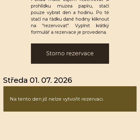
prohlídku muzea papíru, stačí
pouze vybrat den a hodinu. Po té
stačí na řádku dané hodiny kliknout
na "rezervovat". Vyplnit krátký
formulář a rezervace je provedena.
Storno rezervace
Středa 01. 07. 2026
Na tento den již nelze vytvořit rezervaci.