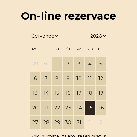
On-line rezervace
PO
ÚT
ST
ČT
PÁ
SO
NE
29
30
1
2
3
4
5
6
7
8
9
10
11
12
13
14
15
16
17
18
19
20
21
22
23
24
25
26
27
28
29
30
31
1
2
Pokud máte zájem rezervovat si