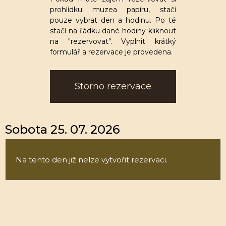
prohlídku muzea papíru, stačí
pouze vybrat den a hodinu. Po té
stačí na řádku dané hodiny kliknout
na "rezervovat". Vyplnit krátký
formulář a rezervace je provedena.
Storno rezervace
Sobota 25. 07. 2026
Na tento den již nelze vytvořit rezervaci.