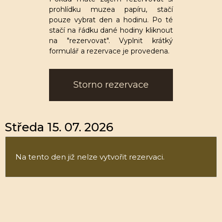
prohlídku muzea papíru, stačí
pouze vybrat den a hodinu. Po té
stačí na řádku dané hodiny kliknout
na "rezervovat". Vyplnit krátký
formulář a rezervace je provedena.
Storno rezervace
Středa 15. 07. 2026
Na tento den již nelze vytvořit rezervaci.