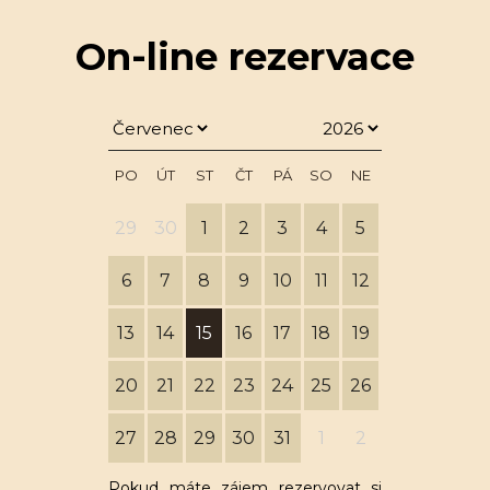
On-line rezervace
PO
ÚT
ST
ČT
PÁ
SO
NE
29
30
1
2
3
4
5
6
7
8
9
10
11
12
13
14
15
16
17
18
19
20
21
22
23
24
25
26
27
28
29
30
31
1
2
Pokud máte zájem rezervovat si