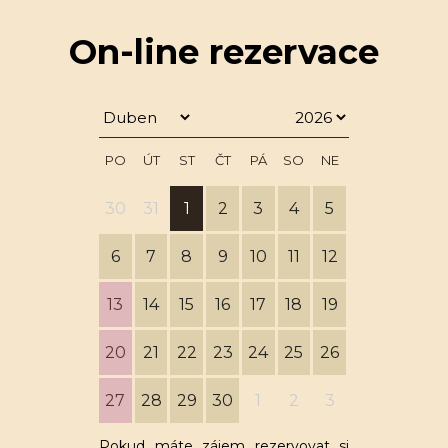
On-line rezervace
PO
ÚT
ST
ČT
PÁ
SO
NE
30
31
1
2
3
4
5
6
7
8
9
10
11
12
13
14
15
16
17
18
19
20
21
22
23
24
25
26
27
28
29
30
1
2
3
Pokud máte zájem rezervovat si