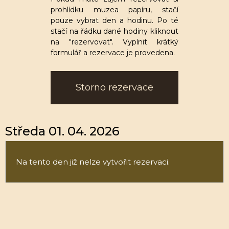
prohlídku muzea papíru, stačí
pouze vybrat den a hodinu. Po té
stačí na řádku dané hodiny kliknout
na "rezervovat". Vyplnit krátký
formulář a rezervace je provedena.
Storno rezervace
Středa 01. 04. 2026
Na tento den již nelze vytvořit rezervaci.