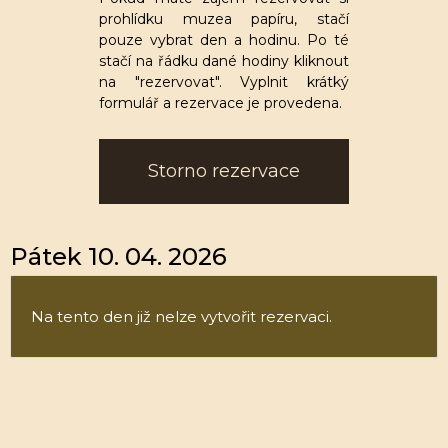
prohlídku muzea papíru, stačí
pouze vybrat den a hodinu. Po té
stačí na řádku dané hodiny kliknout
na "rezervovat". Vyplnit krátký
formulář a rezervace je provedena.
Storno rezervace
Pátek 10. 04. 2026
Na tento den již nelze vytvořit rezervaci.