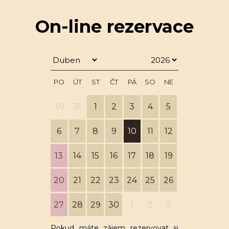
On-line rezervace
PO
ÚT
ST
ČT
PÁ
SO
NE
30
31
1
2
3
4
5
6
7
8
9
10
11
12
13
14
15
16
17
18
19
20
21
22
23
24
25
26
27
28
29
30
1
2
3
Pokud máte zájem rezervovat si