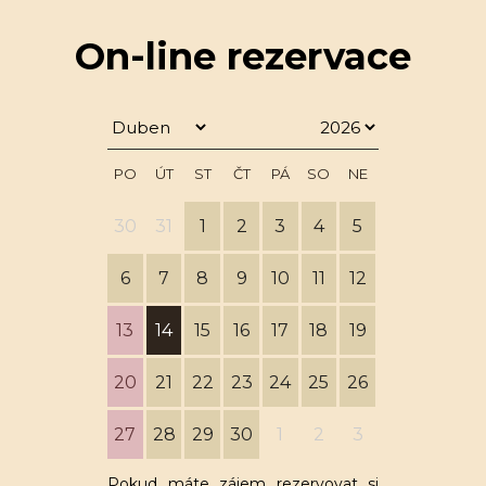
On-line rezervace
PO
ÚT
ST
ČT
PÁ
SO
NE
30
31
1
2
3
4
5
6
7
8
9
10
11
12
13
14
15
16
17
18
19
20
21
22
23
24
25
26
27
28
29
30
1
2
3
Pokud máte zájem rezervovat si