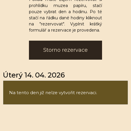
prohlídku muzea papíru, stačí
pouze vybrat den a hodinu. Po té
stačí na řádku dané hodiny kliknout
na "rezervovat". Vyplnit krátký
formulář a rezervace je provedena.
Storno rezervace
Úterý 14. 04. 2026
Na tento den již nelze vytvořit rezervaci.