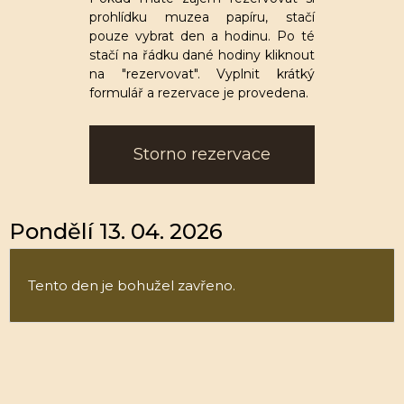
prohlídku muzea papíru, stačí
pouze vybrat den a hodinu. Po té
stačí na řádku dané hodiny kliknout
na "rezervovat". Vyplnit krátký
formulář a rezervace je provedena.
Storno rezervace
Pondělí 13. 04. 2026
Tento den je bohužel zavřeno.