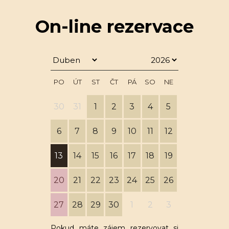
On-line rezervace
PO
ÚT
ST
ČT
PÁ
SO
NE
30
31
1
2
3
4
5
6
7
8
9
10
11
12
13
14
15
16
17
18
19
20
21
22
23
24
25
26
27
28
29
30
1
2
3
Pokud máte zájem rezervovat si